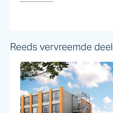
Reeds vervreemde dee