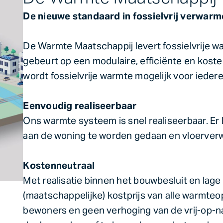
De nieuwe standaard in fossielvrij verwar
De Warmte Maatschappij levert fossielvrije 
gebeurt op een modulaire, efficiënte en kost
wordt fossielvrije warmte mogelijk voor ieder
Eenvoudig realiseerbaar
Ons warmte systeem is snel realiseerbaar. E
aan de woning te worden gedaan en vloerverwa
Kostenneutraal
Met realisatie binnen het bouwbesluit en lage
(maatschappelijke) kostprijs van alle warmte
bewoners en geen verhoging van de vrij-op-n