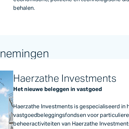
behalen.
lnemingen
Haerzathe Investments
Het nieuwe beleggen in vastgoed
Haerzathe Investments is gespecialiseerd in h
vastgoedbeleggingsfondsen voor particuliere 
beheeractiviteiten van Haerzathe Investment