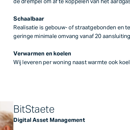
de drempel om af te koppelen van het aardgas
Schaalbaar
Realisatie is gebouw- of straatgebonden en t
geringe minimale omvang vanaf 20 aansluiting
Verwarmen en koelen
Wij leveren per woning naast warmte ook koe
BitStaete
Digital Asset Management