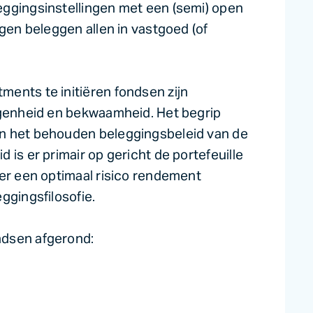
eggingsinstellingen met een (semi) open
ngen beleggen allen in vastgoed (of
ents te initiëren fondsen zijn
egenheid en bekwaamheid. Het begrip
n het behouden beleggingsbeleid van de
is er primair op gericht de portefeuille
 er een optimaal risico rendement
ggingsfilosofie.
ndsen afgerond: