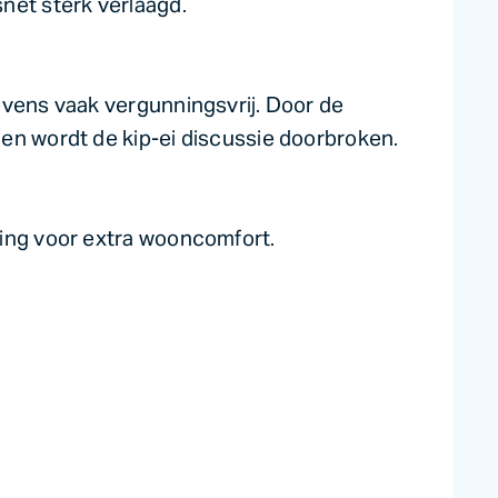
net sterk verlaagd.
evens vaak vergunningsvrij. Door de
en wordt de kip-ei discussie doorbroken.
ling voor extra wooncomfort.