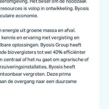
leefomgeving. Het besef om de noodzaak
resources is volop in ontwikkeling. Byosis
rculaire economie.
energie uit groene massa en afval.
 kennis en ervaring met vergisting en
lbare oplossingen. Byosis Group heeft
e biovergisters tot wel 40% efficiënter
in centraal of het nu gaat om agrarische of
rzuiveringsinstallaties, Byosis heeft
aantoonbaar vergroten. Deze prima
aan de overgang naar een duurzame