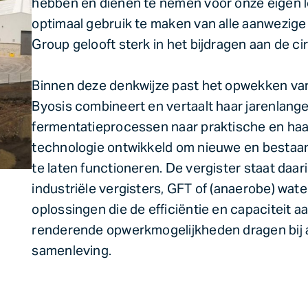
hebben en dienen te nemen voor onze eigen 
optimaal gebruik te maken van alle aanwezige 
Group gelooft sterk in het bijdragen aan de ci
Binnen deze denkwijze past het opwekken van 
Byosis combineert en vertaalt haar jarenlange
fermentatieprocessen naar praktische en haa
technologie ontwikkeld om nieuwe en bestaand
te laten functioneren. De vergister staat daar
industriële vergisters, GFT of (anaerobe) wate
oplossingen die de efficiëntie en capaciteit 
renderende opwerkmogelijkheden dragen bij 
samenleving.