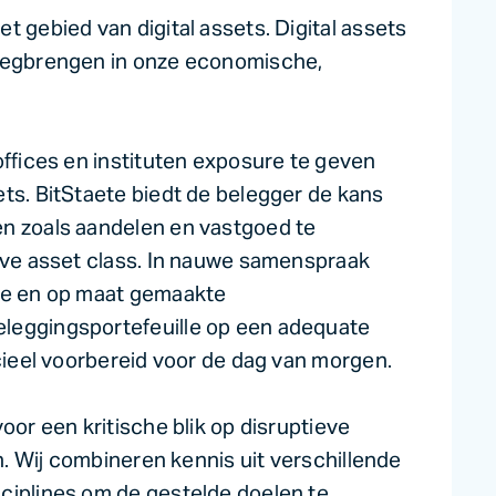
t gebied van digital assets. Digital assets
weegbrengen in onze economische,
offices en instituten exposure te geven
ts. BitStaete biedt de belegger de kans
en zoals aandelen en vastgoed te
ieve asset class. In nauwe samenspraak
nde en op maat gemaakte
leggingsportefeuille op een adequate
ncieel voorbereid voor de dag van morgen.
oor een kritische blik op disruptieve
jn. Wij combineren kennis uit verschillende
ciplines om de gestelde doelen te