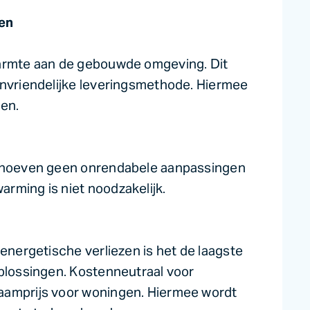
men
warmte aan de gebouwde omgeving. Dit
envriendelijke leveringsmethode. Hiermee
een.
r hoeven geen onrendabele aanpassingen
rming is niet noodzakelijk.
 energetische verliezen is het de laagste
oplossingen. Kostenneutraal voor
aamprijs voor woningen. Hiermee wordt